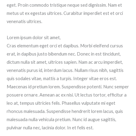
eget. Proin commodo tristique neque sed dignissim. Nam et
metus ut ex egestas ultrices. Curabitur imperdiet est et orci
venenatis ultrices.
Lorem ipsum dolor sit amet,
Cras elementum eget orci et dapibus. Morbi eleifend cursus
erat, in dapibus justo bibendum nec. Donec in est tincidunt,
dictum nulla sit amet, ultrices sapien. Nam ac arcu imperdiet,
venenatis purus id, interdum lacus. Nullam risus nibh, sagittis
quis sodales vitae, mattis a turpis. Integer vitae eros est.
Maecenas id pretium lorem. Suspendisse potenti. Nunc semper
posuere ornare. Aenean ac ex nisi. Ut lectus tortor, efficitur a
leo at, tempus ultricies felis. Phasellus vulputate mi eget
rhoncus malesuada. Suspendisse hendrerit lorem lacus, quis
malesuada nulla vehicula pretium. Nunc id augue sagittis,
pulvinar nulla nec, lacinia dolor. In et felis est.