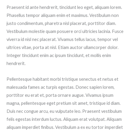
Praesent id ante hendrerit, tincidunt leo eget, aliquam lorem.
Phasellus tempor aliquam enim et maximus. Vestibulum non
justo condimentum, pharetra nisl placerat, porttitor diam.
Vestibulum molestie quam posuere orci ultricies lacinia. Fusce
viverra id nisl nec placerat. Vivamus tellus lacus, tempor vel
ultrices vitae, porta at nisl. Etiam auctor ullamcorper dolor.
Integer tincidunt enim ac ipsum tincidunt, et mollis enim
hendrerit.
Pellentesque habitant morbi tristique senectus et netus et
malesuada fames ac turpis egestas. Donec sapien lorem,
porttitor eu erat et, porta ornare augue. Vivamus ipsum
magna, pellentesque eget pretium sit amet, tristique id diam.
Duis nec congue arcu, eu vulputate leo. Praesent vestibulum
felis egestas interdum luctus. Aliquam erat volutpat. Aliquam
aliquam imperdiet finibus. Vestibulum a ex eu tortor imperdiet