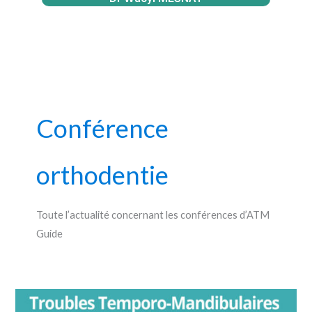
Conférence
orthodentie
Toute l’actualité concernant les conférences d’ATM
Guide
Nouveau