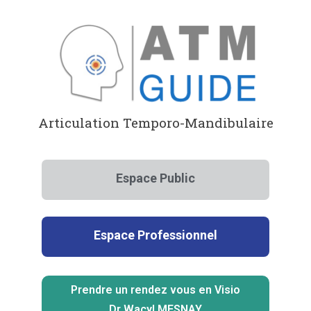
Aller
au
contenu
Articulation Temporo-Mandibulaire
Espace Public
Espace Professionnel
Prendre un rendez vous en Visio
Dr Wacyl MESNAY