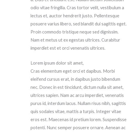
odio vitae fringilla. Cras tortor velit, vestibulum a
lectus et, auctor hendrerit justo. Pellentesque
posuere varius libero, sed blandit dui sagittis eget.
Proin commodo tristique neque sed dignissim.
Nam et metus ut ex egestas ultrices. Curabitur
imperdiet est et orci venenatis ultrices.
Lorem ipsum dolor sit amet,
Cras elementum eget orci et dapibus. Morbi
eleifend cursus erat, in dapibus justo bibendum
nec. Donec in est tincidunt, dictum nulla sit amet,
ultrices sapien. Nam ac arcu imperdiet, venenatis
purus id, interdum lacus. Nullam risus nibh, sagittis
quis sodales vitae, mattis a turpis. Integer vitae
eros est. Maecenas id pretium lorem. Suspendisse
potenti. Nunc semper posuere ornare. Aenean ac