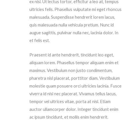
ex nisi. Ut lectus tortor, efficitur a leo at, tempus
ultricies felis. Phasellus vulputate mi eget rhoncus
malesuada. Suspendisse hendrerit lorem lacus,
quis malesuada nulla vehicula pretium. Nunc id
augue sagittis, pulvinar nulla nec, lacinia dolor. In
et felis est.
Praesent id ante hendrerit, tincidunt leo eget,
aliquam lorem. Phasellus tempor aliquam enim et
maximus. Vestibulum non justo condimentum,
pharetra nisl placerat, porttitor diam. Vestibulum
molestie quam posuere orci ultricies lacinia. Fusce
viverra id nisl nec placerat. Vivamus tellus lacus,
tempor vel ultrices vitae, porta at nisl. Etiam
auctor ullamcorper dolor. Integer tincidunt enim
ac ipsum tincidunt, et mollis enim hendrerit.