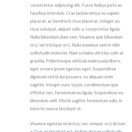
consectetur adipiscing elit. Fusce finibus justo ac
faucibus interdum. Cras lacinia metus eu sapien
placerat, ac hendrerit risus placerat. Integer eu
risus volutpat, aliquet odio a, consectetur ligula.
Nulla bibendum diam sem. Vivamus quis bibendum
orci, vel tristique orci. Nulla maximus sem in nibh
sollicitudin molestie. Nam sodales ultricies odio at
gravida. Pellentesque vehicula malesuada libero,
eget ornare ipsum egestas eget. Suspendisse
dignissim nisl id dui posuere, eu aliquam enim
sagittis. Integer nunc turpis, condimentum quis
efficitur nec, fermentum eu ligula. Suspendisse eu
bibendum velit. Morbi sagittis fermentum odio, in
lobortis massa tincidunt ut.
Vivamus egestas ex lectus, nec semper orci dictum
a. Duis et tincidunt est. Nullam dictum sollicitudin