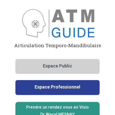
Aller
au
contenu
Articulation Temporo-Mandibulaire
Espace Public
Espace Professionnel
Prendre un rendez vous en Visio
Dr Wacyl MESNAY