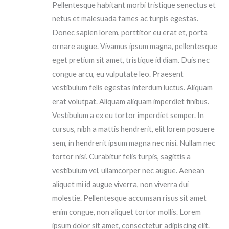
Pellentesque habitant morbi tristique senectus et
netus et malesuada fames ac turpis egestas.
Donec sapien lorem, porttitor eu erat et, porta
ornare augue. Vivamus ipsum magna, pellentesque
eget pretium sit amet, tristique id diam. Duis nec
congue arcu, eu vulputate leo. Praesent
vestibulum felis egestas interdum luctus. Aliquam
erat volutpat. Aliquam aliquam imperdiet finibus.
Vestibulum a ex eu tortor imperdiet semper. In
cursus, nibh a mattis hendrerit, elit lorem posuere
sem, in hendrerit ipsum magna nec nisi. Nullam nec
tortor nisi. Curabitur felis turpis, sagittis a
vestibulum vel, ullamcorper nec augue. Aenean
aliquet mi id augue viverra, non viverra dui
molestie. Pellentesque accumsan risus sit amet
enim congue, non aliquet tortor mollis. Lorem
ipsum dolor sit amet, consectetur adipiscing elit.