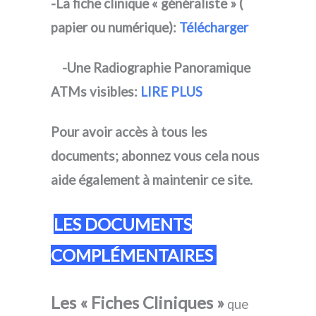
-La fiche clinique « généraliste » (
papier ou numérique):
Télécharger
-Une Radiographie Panoramique
ATMs visibles:
LIRE PLUS
Pour avoir accès à tous les
documents; abonnez vous cela nous
aide également à maintenir ce site.
LES DOCUMENTS
COMPLÉMENTAIRES
Les « Fiches Cliniques »
que