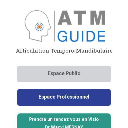
Aller
au
contenu
Articulation Temporo-Mandibulaire
Espace Public
Espace Professionnel
Prendre un rendez vous en Visio
Dr Wacyl MESNAY