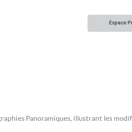
Espace P
raphies Panoramiques, illustrant les modif
: