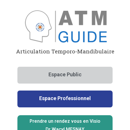
Aller
au
contenu
Articulation Temporo-Mandibulaire
Espace Public
Espace Professionnel
Prendre un rendez vous en Visio
Dr Wacyl MESNAY