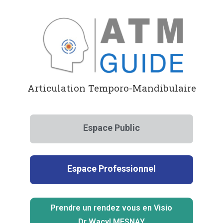
Aller
au
contenu
Articulation Temporo-Mandibulaire
Espace Public
Espace Professionnel
Prendre un rendez vous en Visio
Dr Wacyl MESNAY