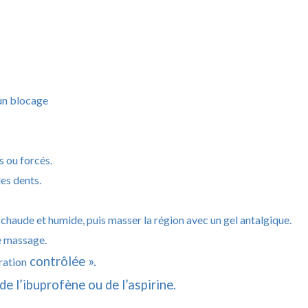
’un blocage
 ou forcés.
les dents.
chaude et humide, puis masser la région avec un gel antalgique.
e massage.
contrôlée ».
ration
e l’ibuprofène ou de l’aspirine.