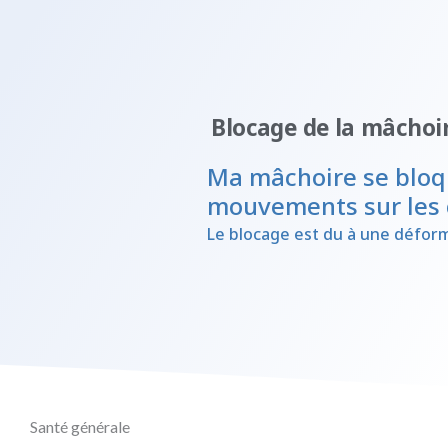
Blocage de la mâchoire
Ma mâchoire se bloqu
mouvements sur les 
Le blocage est du à une déforma
Santé générale​