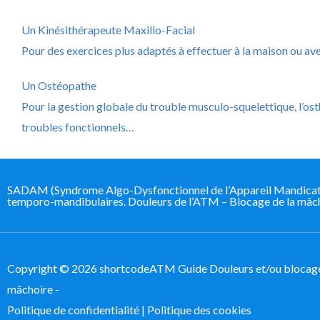
Un Kinésithérapeute Maxillo-Facial​
Pour des exercices plus adaptés à effectuer à la maison ou avec
Un Ostéopathe​
Pour la gestion globale du trouble musculo-squelettique, l’os
troubles fonctionnels…​
SADAM (Syndrome Algo-Dysfonctionnel de l’Appareil Mandicateur
temporo-mandibulaires. Douleurs de l’ATM – Blocage de la mâcho
Copyright © 2026 shortcodeATM Guide Douleurs et/ou blocage
mâchoire -
Politique de confidentialité
|
Politique des cookies