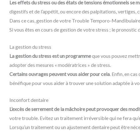
Les effets du stress ou des états de tensions émotionnels se
digestifs et de l’appétit, ou encore des palpitations, vertige
Dans ce cas, gestion de votre Trouble Temporo-Mandibulaire d
Si vous êtes en cours de gestion de votre stress ; le pronostic 
La gestion du stress​
La gestion du stress est un programme
que vous pouvez mettre
adopter des mesures « modératrices » de stress.
Certains ouvrages peuvent vous aider pour cela
. Enfin, en ca
bénéfique pour vous aider à trouver une solution adaptée à v
Inconfort dentaire​
L’excès de serrement de la mâchoire peut provoquer des modif
votre trouble. Evitez un traitement irréversible qui ne fera qu
Lorsqu’un traitement ou un ajustement dentaire peut être nécess