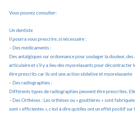
Vous pouvez consulter:
Un dentiste
Il pourra vous prescrire, si nécessaire :
– Des médicaments :
Des antalgiques sur ordonnance pour soulager la douleur, des
articulaire et s’il y a lieu des myorelaxants pour décontracte
être prescrits car ils ont une action sédative et myorelaxante
– Des radiographies :
Différents types de radiographies peuvent être prescrites. Ell
– Des Orthèses : Les orthèses ou « gouttières » sont fabriquées
sont « efficientes », c’est à dire qu’elles ont un effet positif s