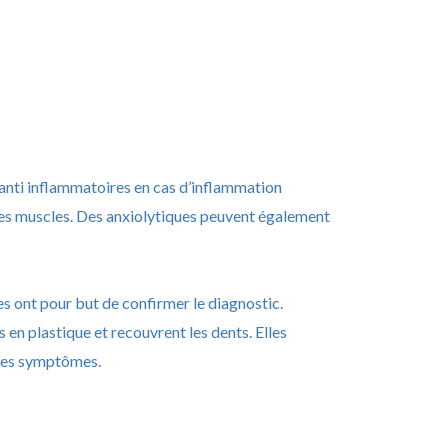
 anti inflammatoires en cas d’inflammation
r les muscles. Des anxiolytiques peuvent également
es ont pour but de confirmer le diagnostic.
 en plastique et recouvrent les dents. Elles
ur les symptômes.