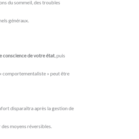
ons du sommeil, des troubles
nels généraux.
e conscience de votre état
, puis
« comportementaliste » peut être
fort disparaîtra après la gestion de
ar des moyens réversibles.