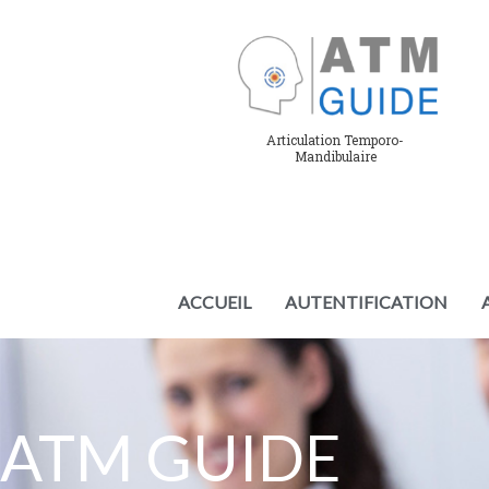
Aller
au
contenu
Articulation Temporo-
Mandibulaire
ACCUEIL
AUTENTIFICATION
ATM GUIDE