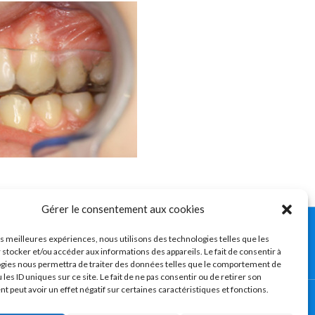
Gérer le consentement aux cookies
ro-mandibulaire) – Troubles
les meilleures expériences, nous utilisons des technologies telles que les
 stocker et/ou accéder aux informations des appareils. Le fait de consentir à
gies nous permettra de traiter des données telles que le comportement de
 les ID uniques sur ce site. Le fait de ne pas consentir ou de retirer son
 peut avoir un effet négatif sur certaines caractéristiques et fonctions.
urs et/ou blocages de la mâchoire