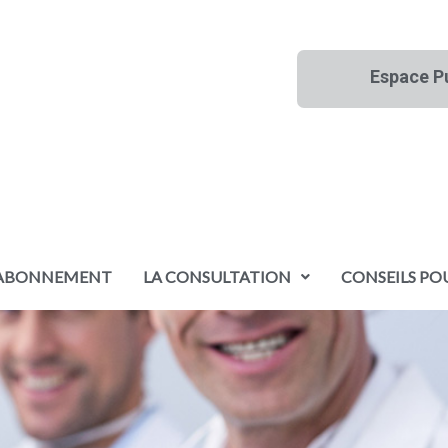
Espace P
ABONNEMENT
LA CONSULTATION
CONSEILS POU