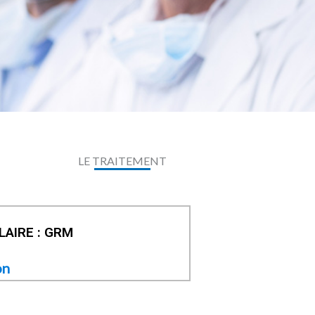
LE TRAITEMENT
AIRE : GRM
on