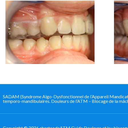
SADAM (Syndrome Algo-Dysfonctionnel de l’Appareil Mandicateur
temporo-mandibulaires. Douleurs de l’ATM – Blocage de la mâcho
Copyright © 2026 shortcodeATM Guide Douleurs et/ou blocage