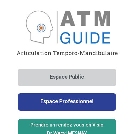
Aller
au
contenu
Articulation Temporo-Mandibulaire
Espace Public
Espace Professionnel
Prendre un rendez vous en Visio
Dr Wacyl MESNAY