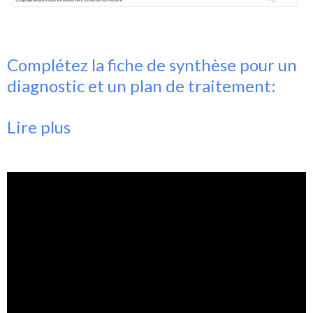
Complétez la fiche de
synthèse pour un
diagnostic et un plan de traitement:
Lire plus