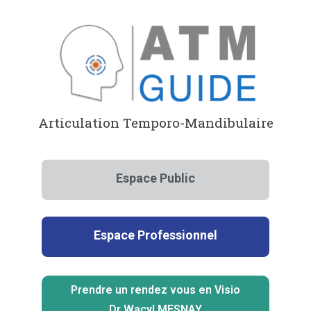
Aller
au
contenu
Articulation Temporo-Mandibulaire
Espace Public
Espace Professionnel
Prendre un rendez vous en Visio
Dr Wacyl MESNAY