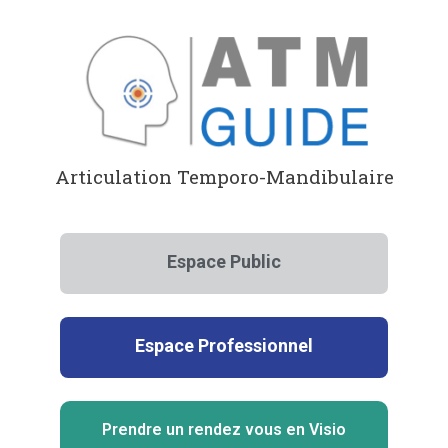
Aller
au
contenu
Articulation Temporo-Mandibulaire
Espace Public
Espace Professionnel
Prendre un rendez vous en Visio