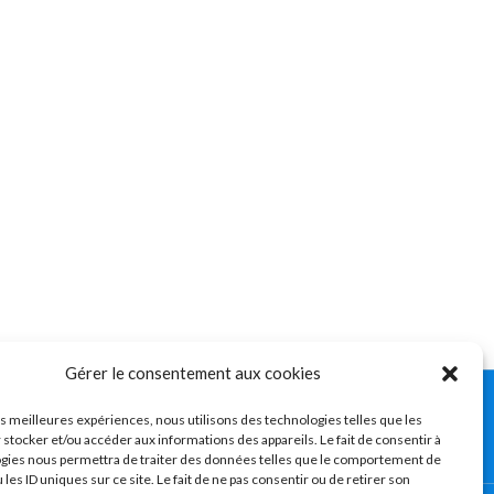
Gérer le consentement aux cookies
ro-mandibulaire) – Troubles
les meilleures expériences, nous utilisons des technologies telles que les
 stocker et/ou accéder aux informations des appareils. Le fait de consentir à
gies nous permettra de traiter des données telles que le comportement de
 les ID uniques sur ce site. Le fait de ne pas consentir ou de retirer son