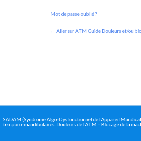
Mot de passe oublié ?
← Aller sur ATM Guide Douleurs et/ou blo
SADAM (Syndrome Algo-Dysfonctionnel de l’Appareil Mandicateur
temporo-mandibulaires. Douleurs de l’ATM – Blocage de la mâcho