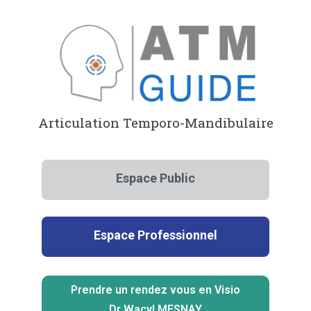
Aller
au
contenu
Articulation Temporo-Mandibulaire
Espace Public
Espace Professionnel
Prendre un rendez vous en Visio
Dr Wacyl MESNAY