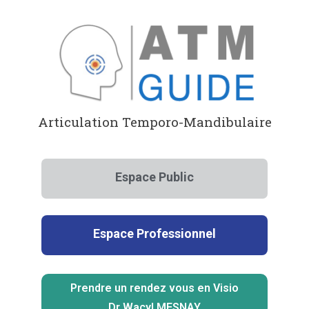
Aller
au
contenu
Articulation Temporo-Mandibulaire
Espace Public
Espace Professionnel
Prendre un rendez vous en Visio
Dr Wacyl MESNAY