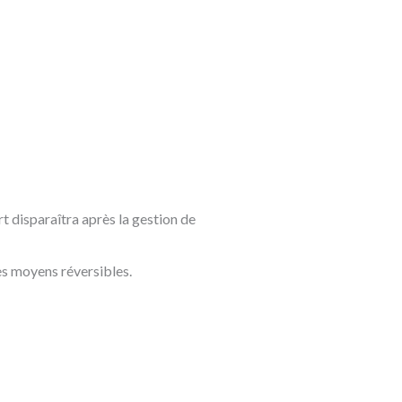
t disparaîtra après la gestion de
des moyens réversibles.