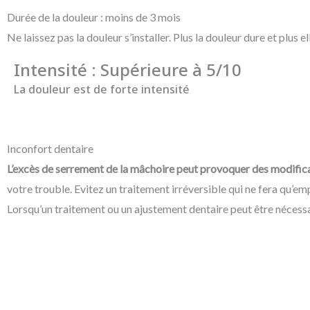
Durée de la douleur : moins de 3 mois
Ne laissez pas la douleur s’installer. Plus la douleur dure et plus elle
Intensité : Supérieure à 5/10
La douleur est de forte intensité
Inconfort dentaire​
L’excès de serrement de la mâchoire peut provoquer des modifica
votre trouble. Evitez un traitement irréversible qui ne fera qu’emp
Lorsqu’un traitement ou un ajustement dentaire peut être nécessair