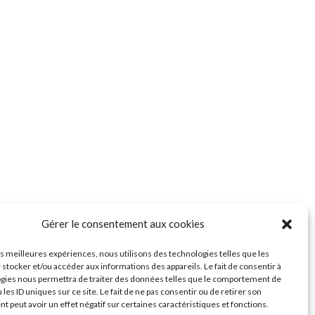
Gérer le consentement aux cookies
les meilleures expériences, nous utilisons des technologies telles que les
 stocker et/ou accéder aux informations des appareils. Le fait de consentir à
gies nous permettra de traiter des données telles que le comportement de
 les ID uniques sur ce site. Le fait de ne pas consentir ou de retirer son
 peut avoir un effet négatif sur certaines caractéristiques et fonctions.