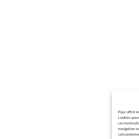
Pour offrir 
cookies pour
ces technolo
navigation ou
consentement