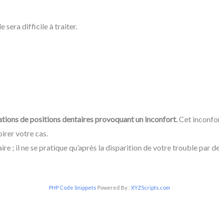
 sera difficile à traiter.
tions de positions dentaires provoquant un inconfort.
Cet inconfor
irer votre cas.
e ; il ne se pratique qu’après la disparition de votre trouble par 
PHP Code Snippets
Powered By :
XYZScripts.com