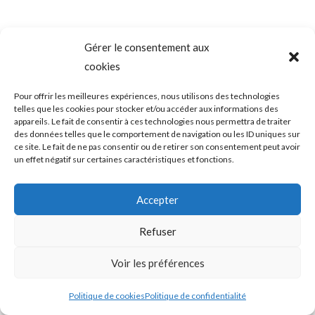
Gérer le consentement aux
cookies
Pour offrir les meilleures expériences, nous utilisons des technologies
telles que les cookies pour stocker et/ou accéder aux informations des
appareils. Le fait de consentir à ces technologies nous permettra de traiter
des données telles que le comportement de navigation ou les ID uniques sur
ce site. Le fait de ne pas consentir ou de retirer son consentement peut avoir
un effet négatif sur certaines caractéristiques et fonctions.
Accepter
Refuser
Voir les préférences
Politique de cookies
Politique de confidentialité