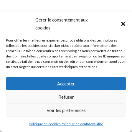
Gérer le consentement aux
cookies
Pour offrir les meilleures expériences, nous utilisons des technologies
telles que les cookies pour stocker et/ou accéder aux informations des
appareils. Le fait de consentir à ces technologies nous permettra de traiter
des données telles que le comportement de navigation ou les ID uniques sur
ce site. Le fait de ne pas consentir ou de retirer son consentement peut avoir
un effet négatif sur certaines caractéristiques et fonctions.
Accepter
Refuser
Voir les préférences
Politique de cookies
Politique de confidentialité