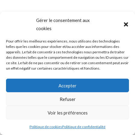
Gérer le consentement aux
cookies
Pour offrir les meilleures expériences, nous utilisons des technologies
telles que les cookies pour stocker et/ou accéder aux informations des
appareils. Le fait de consentir à ces technologies nous permettra de traiter
des données telles que le comportement de navigation ou les ID uniques sur
ce site. Le fait de ne pas consentir ou de retirer son consentement peut avoir
un effet négatif sur certaines caractéristiques et fonctions.
Accepter
Refuser
Voir les préférences
Politique de cookies
Politique de confidentialité