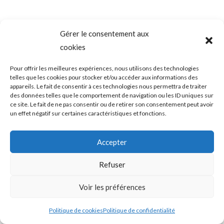
Gérer le consentement aux
cookies
Pour offrir les meilleures expériences, nous utilisons des technologies
telles que les cookies pour stocker et/ou accéder aux informations des
appareils. Le fait de consentir à ces technologies nous permettra de traiter
des données telles que le comportement de navigation ou les ID uniques sur
ce site. Le fait de ne pas consentir ou de retirer son consentement peut avoir
un effet négatif sur certaines caractéristiques et fonctions.
Accepter
Refuser
Voir les préférences
Politique de cookies
Politique de confidentialité