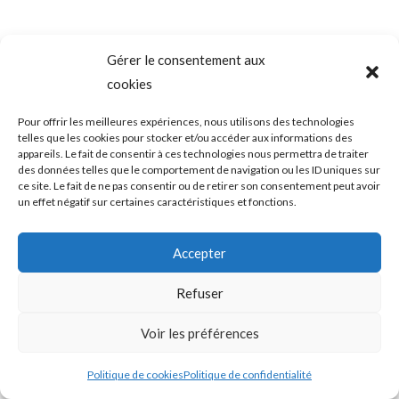
Gérer le consentement aux
cookies
Pour offrir les meilleures expériences, nous utilisons des technologies
telles que les cookies pour stocker et/ou accéder aux informations des
appareils. Le fait de consentir à ces technologies nous permettra de traiter
des données telles que le comportement de navigation ou les ID uniques sur
ce site. Le fait de ne pas consentir ou de retirer son consentement peut avoir
un effet négatif sur certaines caractéristiques et fonctions.
Accepter
Refuser
Voir les préférences
Politique de cookies
Politique de confidentialité