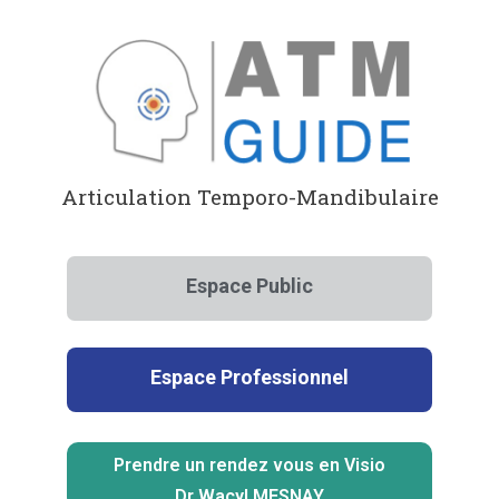
Aller
au
contenu
Articulation Temporo-Mandibulaire
Espace Public
Espace Professionnel
Prendre un rendez vous en Visio
Dr Wacyl MESNAY