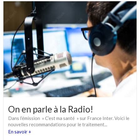
On en parle à la Radio!
Dans l’émission » C’est ma santé » sur France Inter. Voici le
nouvelles recommandations pour le traitement...
En savoir +