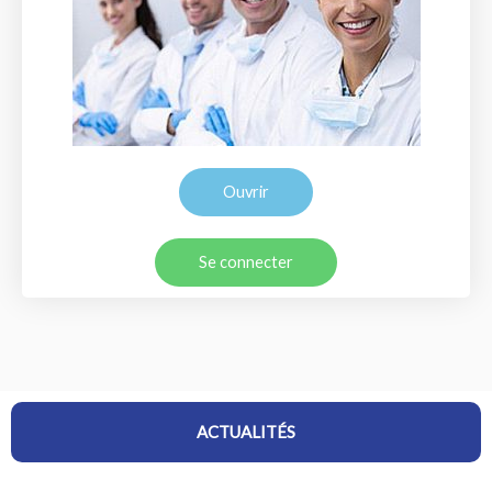
Ouvrir
Se connecter
ACTUALITÉS