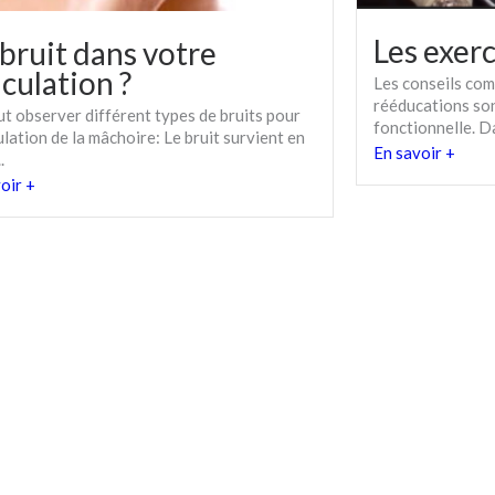
Les exer
bruit dans votre
iculation ?
Les conseils com
rééducations son
t observer différent types de bruits pour
fonctionnelle. Da
culation de la mâchoire: Le bruit survient en
En savoir +
.
oir +