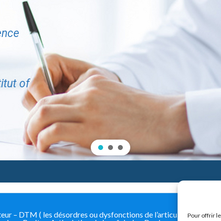
ence
itut of
 – DTM ( les désordres ou dysfonctions de l’articulation tempo
Pour offrir 