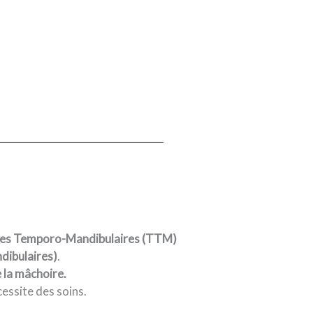
es Temporo-Mandibulaires (TTM)
ibulaires)
.
 la mâchoire.
essite des soins.