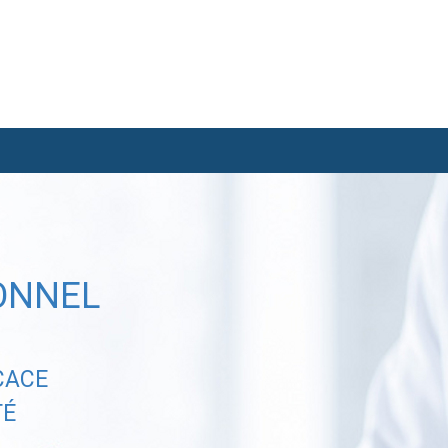
ONNEL
CACE
TÉ