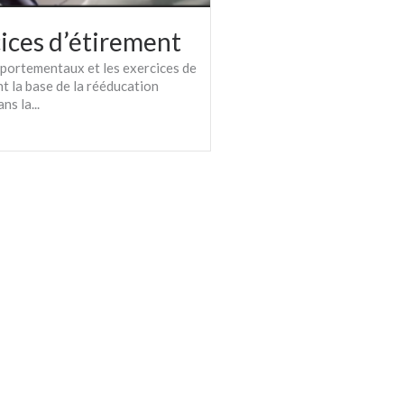
cices d’étirement
portementaux et les exercices de
t la base de la rééducation
ns la...