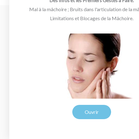
Des Infos et les Premiers Gestes à Faire.
Mal à la mâchoire ; Bruits dans l'articulation de la m
Limitations et Blocages de la Mâchoire.
Ouvrir