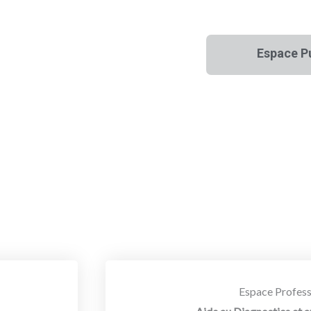
Espace P
Espace Profess