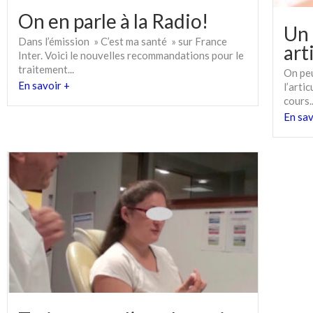
On en parle à la Radio!
Un 
Dans l’émission » C’est ma santé » sur France
art
Inter. Voici le nouvelles recommandations pour le
traitement...
On peu
En savoir +
l’arti
cours..
En sav