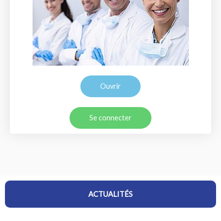
Ouvrir
Se connecter
ACTUALITÉS