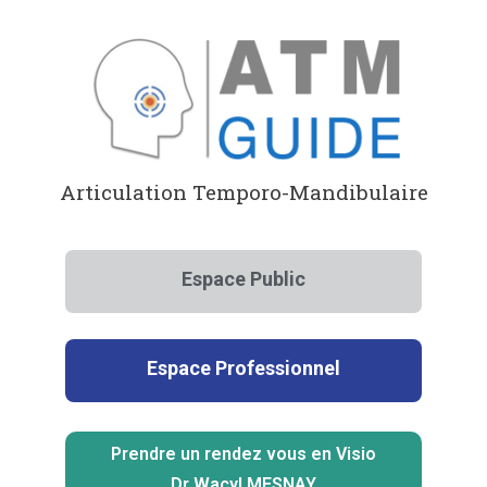
Aller
au
contenu
Articulation Temporo-Mandibulaire
Espace Public
Espace Professionnel
Prendre un rendez vous en Visio
Dr Wacyl MESNAY