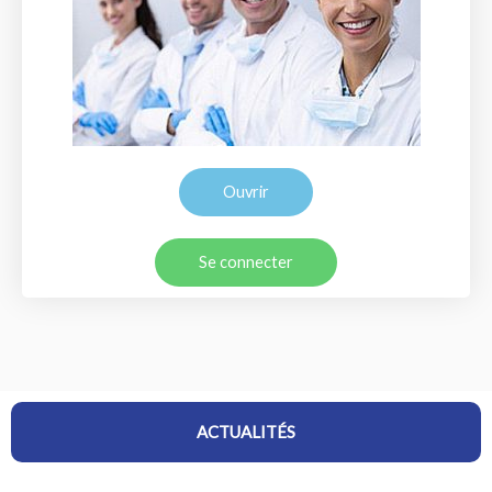
Ouvrir
Se connecter
ACTUALITÉS