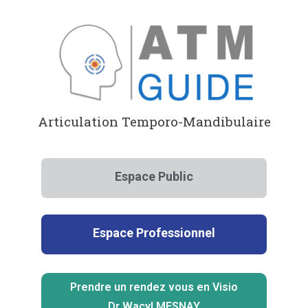
Aller
au
contenu
Articulation Temporo-Mandibulaire
Espace Public
Espace Professionnel
Prendre un rendez vous en Visio
Dr Wacyl MESNAY