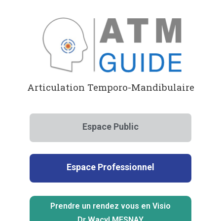
Aller
au
contenu
Articulation Temporo-Mandibulaire
Espace Public
Espace Professionnel
Prendre un rendez vous en Visio
Dr Wacyl MESNAY