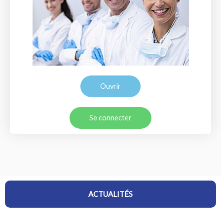
Ouvrir
Se connecter
ACTUALITÉS