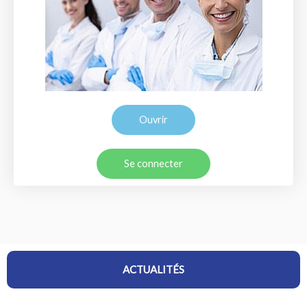
Ouvrir
Se connecter
ACTUALITÉS