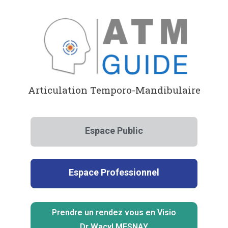
Aller
au
contenu
Articulation Temporo-Mandibulaire
Espace Public
Espace Professionnel
Prendre un rendez vous en Visio
Dr Wacyl MESNAY