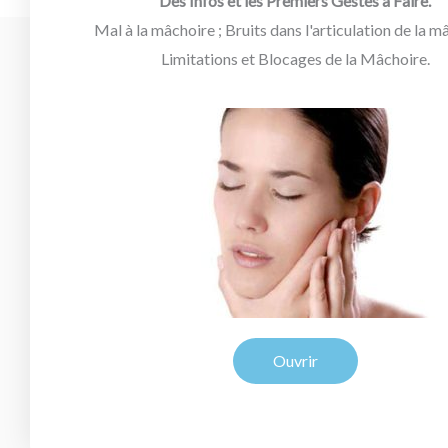
Des Infos et les Premiers Gestes à Faire.
Mal à la mâchoire ; Bruits dans l'articulation de la m
Limitations et Blocages de la Mâchoire.
Ouvrir