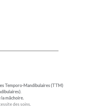
es Temporo-Mandibulaires (TTM)
ibulaires)
.
 la mâchoire.
essite des soins.