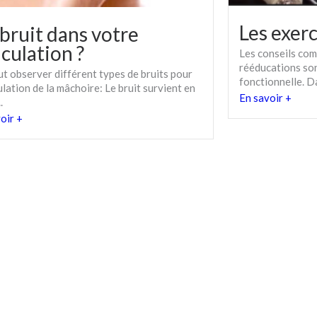
Les exer
bruit dans votre
iculation ?
Les conseils com
rééducations son
t observer différent types de bruits pour
fonctionnelle. Da
culation de la mâchoire: Le bruit survient en
En savoir +
.
oir +