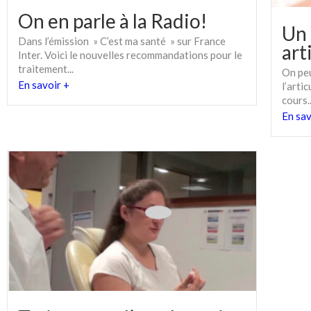
On en parle à la Radio!
Un 
Dans l’émission » C’est ma santé » sur France
art
Inter. Voici le nouvelles recommandations pour le
traitement...
On peu
En savoir +
l’arti
cours..
En sav