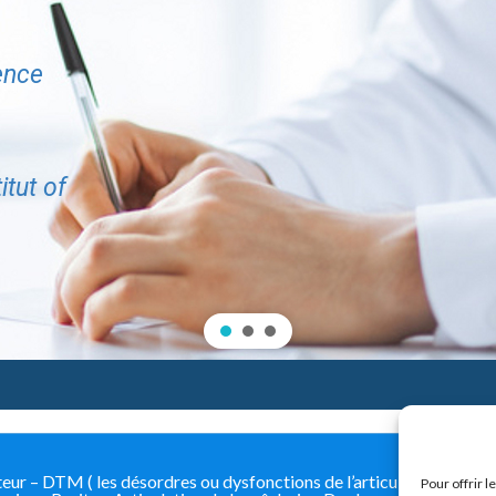
ence
itut of
 – DTM ( les désordres ou dysfonctions de l’articulation tempo
Pour offrir 