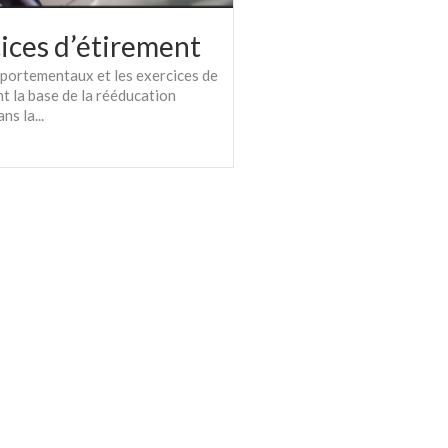
cices d’étirement
portementaux et les exercices de
t la base de la rééducation
ns la...