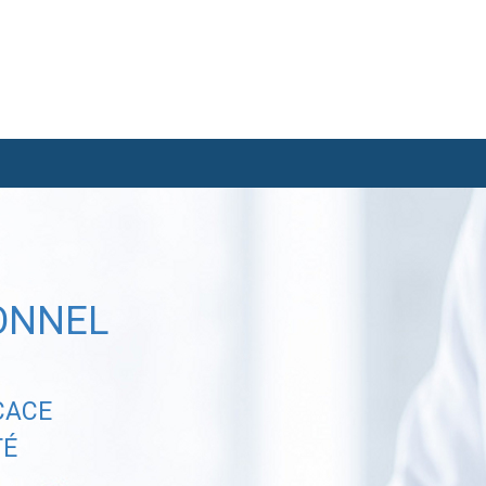
ONNEL
CACE
TÉ