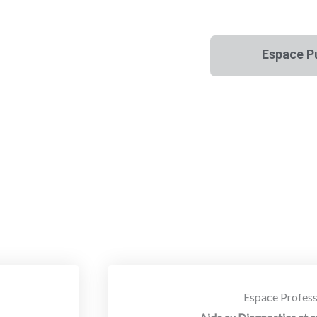
Espace P
Espace Profess