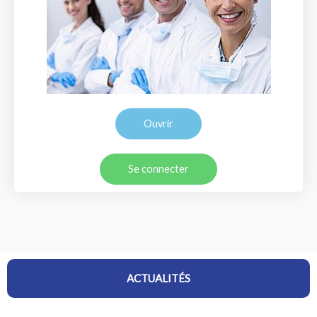
Ouvrir
Se connecter
ACTUALITÉS