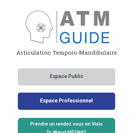
Aller
au
contenu
Articulation Temporo-Mandibulaire
Espace Public
Espace Professionnel
Prendre un rendez vous en Visio
Dr Wacyl MESNAY