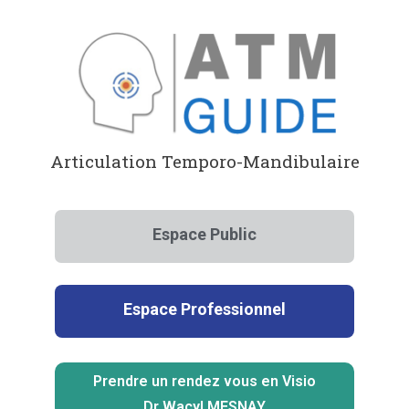
Aller
au
contenu
Articulation Temporo-Mandibulaire
Espace Public
Espace Professionnel
Prendre un rendez vous en Visio
Dr Wacyl MESNAY