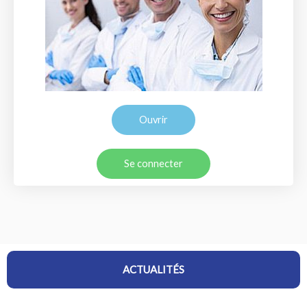
Ouvrir
Se connecter
ACTUALITÉS